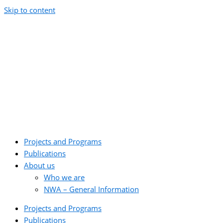
Skip to content
Projects and Programs
Publications
About us
Who we are
NWA – General Information
Projects and Programs
Publications