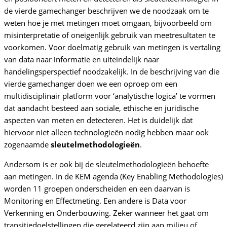
de vierde gamechanger beschrijven we de noodzaak om te
weten hoe je met metingen moet omgaan, bijvoorbeeld om
misinterpretatie of oneigenlijk gebruik van meetresultaten te
voorkomen. Voor doelmatig gebruik van metingen is vertaling
van data naar informatie en uiteindelijk naar
handelingsperspectief noodzakelijk. In de beschrijving van die
vierde gamechanger doen we een oproep om een
multidisciplinair platform voor ‘analytische logica’ te vormen
dat aandacht besteed aan sociale, ethische en juridische
aspecten van meten en detecteren. Het is duidelijk dat
hiervoor niet alleen technologieën nodig hebben maar ook
zogenaamde
sleutelmethodologieën
.
Andersom is er ook bij de sleutelmethodologieën behoefte
aan metingen. In de KEM agenda (Key Enabling Methodologies)
worden 11 groepen onderscheiden en een daarvan is
Monitoring en Effectmeting. Een andere is Data voor
Verkenning en Onderbouwing. Zeker wanneer het gaat om
transitiedoelstellingen die gerelateerd zijn aan milieu of