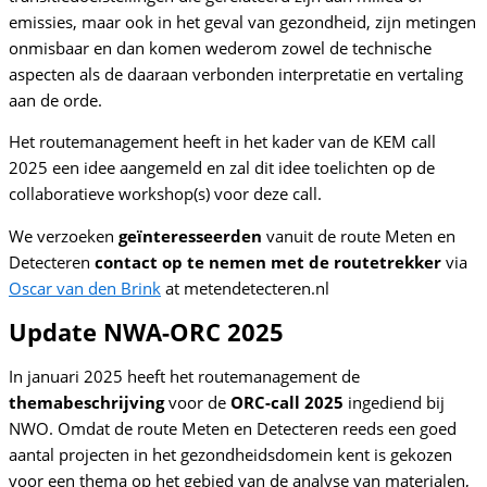
emissies, maar ook in het geval van gezondheid, zijn metingen
onmisbaar en dan komen wederom zowel de technische
aspecten als de daaraan verbonden interpretatie en vertaling
aan de orde.
Het routemanagement heeft in het kader van de KEM call
2025 een idee aangemeld en zal dit idee toelichten op de
collaboratieve workshop(s) voor deze call.
We verzoeken
geïnteresseerden
vanuit de route Meten en
Detecteren
contact op
te
nemen
met de routetrekker
via
Oscar van den Brink
at metendetecteren.nl
Update NWA-ORC 2025
In januari 2025 heeft het routemanagement de
themabeschrijving
voor de
ORC-call 2025
ingediend bij
NWO. Omdat de route Meten en Detecteren reeds een goed
aantal projecten in het gezondheidsdomein kent is gekozen
voor een thema op het gebied van de analyse van materialen,