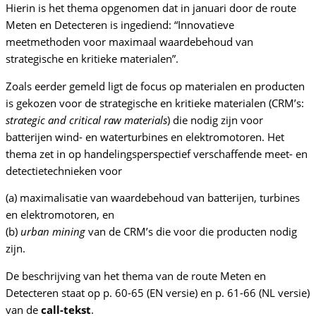
Hierin is het thema opgenomen dat in januari door de route
Meten en Detecteren is ingediend: “Innovatieve
meetmethoden voor maximaal waardebehoud van
strategische en kritieke materialen”.
Zoals eerder gemeld ligt de focus op materialen en producten
is gekozen voor de strategische en kritieke materialen (CRM’s:
strategic and critical raw materials
) die nodig zijn voor
batterijen wind- en waterturbines en elektromotoren. Het
thema zet in op handelingsperspectief verschaffende meet- en
detectietechnieken voor
(a) maximalisatie van waardebehoud van batterijen, turbines
en elektromotoren, en
(b)
urban mining
van de CRM’s die voor die producten nodig
zijn.
De beschrijving van het thema van de route Meten en
Detecteren staat op p. 60-65 (EN versie) en p. 61-66 (NL versie)
van de
call-tekst
.