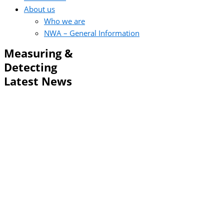
About us
Who we are
NWA – General Information
Measuring &
Detecting
Latest News