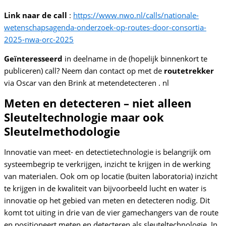
Link naar de call
:
https://www.nwo.nl/calls/nationale-
wetenschapsagenda-onderzoek-op-routes-door-consortia-
2025-nwa-orc-2025
Geïnteresseerd
in deelname in de (hopelijk binnenkort te
publiceren) call? Neem dan contact op met de
routetrekker
via Oscar van den Brink at metendetecteren . nl
Meten en detecteren – niet alleen
Sleuteltechnologie maar ook
Sleutelmethodologie
Innovatie van meet- en detectietechnologie is belangrijk om
systeembegrip te verkrijgen, inzicht te krijgen in de werking
van materialen. Ook om op locatie (buiten laboratoria) inzicht
te krijgen in de kwaliteit van bijvoorbeeld lucht en water is
innovatie op het gebied van meten en detecteren nodig. Dit
komt tot uiting in drie van de vier gamechangers van de route
en positioneert meten en detecteren als sleuteltechnologie. In