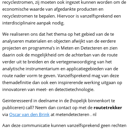
recyclestromen, zij moeten ook ingezet kunnen worden om de
economische waarde van afgedankte producten en
recyclestromen te bepalen. Hiervoor is vanzelfsprekend een
interdisciplinaire aanpak nodig.
We realiseren ons dat het thema op het gebied van de te
analyseren materialen en objecten afwijkt van de eerdere
projecten en programma’s in Meten en Detecteren en zien
daarin ook de mogelijkheid om de achterban van de route
verder uit te breiden en de vertegenwoordiging van het
analytische instrumentarium en applicatiegebieden van de
route nader vorm te geven. Vanzelfsprekend mag van deze
themadefinitie dan ook een inspirerende werking uitgaan op
innovatoren van meet- en detectietechnologie.
Geïnteresseerd in deelname in de (hopelijk binnenkort te
publiceren) call? Neem dan contact op met de
routetrekker
via
Oscar van den Brink
at metendetecteren . nl
Aan deze communicatie kunnen vanzelfsprekend geen rechten