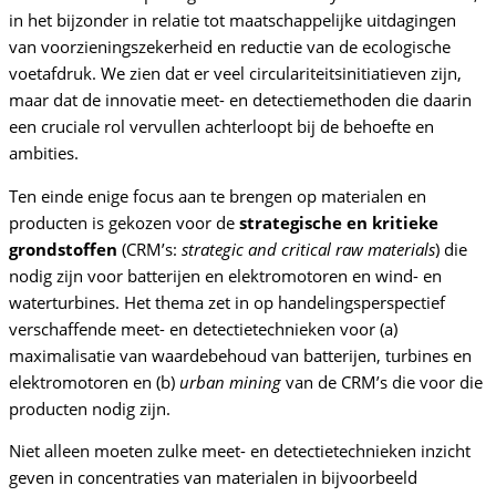
in het bijzonder in relatie tot maatschappelijke uitdagingen
van voorzieningszekerheid en reductie van de ecologische
voetafdruk. We zien dat er veel circulariteitsinitiatieven zijn,
maar dat de innovatie meet- en detectiemethoden die daarin
een cruciale rol vervullen achterloopt bij de behoefte en
ambities.
Ten einde enige focus aan te brengen op materialen en
producten is gekozen voor de
strategische en kritieke
grondstoffen
(CRM’s:
strategic and critical raw materials
) die
nodig zijn voor batterijen en elektromotoren en wind- en
waterturbines. Het thema zet in op handelingsperspectief
verschaffende meet- en detectietechnieken voor (a)
maximalisatie van waardebehoud van batterijen, turbines en
elektromotoren en (b)
urban mining
van de CRM’s die voor die
producten nodig zijn.
Niet alleen moeten zulke meet- en detectietechnieken inzicht
geven in concentraties van materialen in bijvoorbeeld